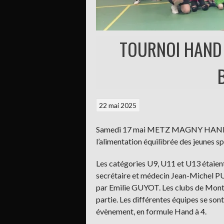
TOURNOI HAND 
22 mai 2025
Samedi 17 mai METZ MAGNY HANDBALL
l’alimentation équilibrée des jeunes sp
Les catégories U9, U11 et U13 étaient
secrétaire et médecin Jean-Michel P
par Emilie GUYOT. Les clubs de Montig
partie. Les différentes équipes se so
évènement, en formule Hand à 4.