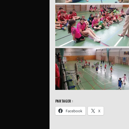
PARTAGER :
Facebook
X