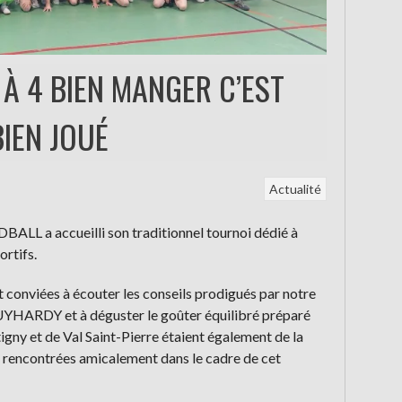
À 4 BIEN MANGER C’EST
BIEN JOUÉ
Actualité
 a accueilli son traditionnel tournoi dédié à
ortifs.
 conviées à écouter les conseils prodigués par notre
UYHARDY et à déguster le goûter équilibré préparé
ny et de Val Saint-Pierre étaient également de la
nt rencontrées amicalement dans le cadre de cet