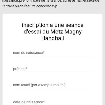
naissance, prénom, date de naissance, adresse mail et sexe de
l’enfant ou de l’adulte concerné svp.
inscription a une seance
d'essai du Metz Magny
Handball
nom de naissance
*
prénom
*
nom usuel (par exemple marital)
date de naissance
*