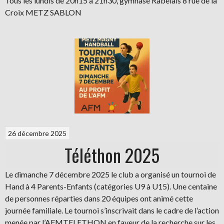
Tous les lundis de 20h15 à 21h30, gymnase Rabelais 8 rue de la
Croix METZ SABLON
26 décembre 2025
Téléthon 2025
Le dimanche 7 décembre 2025 le club a organisé un tournoi de
Hand à 4 Parents-Enfants (catégories U9 à U15). Une centaine
de personnes réparties dans 20 équipes ont animé cette
journée familiale. Le tournoi s’inscrivait dans le cadre de l’action
menée par l’AFMTELETHON en faveur de la recherche sur les