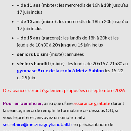
– de 11 ans
(mixte) : les mercredis de 16h à 18h jusqu’au
17 juin inclus
– de 13 ans
(mixte) : les mercredis de 18h à 20h jusqu’au
17 juin inclus
– de 15 ans
(garçons) : les lundis de 18h à 20h et les
jeudis de 18h30 à 20h jusqu’au 15 juin inclus
séniors Loisirs
(mixte) : annulées
séniors handfit
(mixte) : les lundis de 20h15 à 21h30 au
gymnase 9 rue de la croix à Metz-Sablon
les 15, 22
et 29 juin.
Des séances seront également proposées en septembre 2026
Pour en bénéficier,
ainsi que d’une
assurance gratuite
durant
la séance, merci de remplir le formulaire ci- dessous OU, si
vous le préférez, envoyez un simple mail à
secretaire@metzmagnyhandball.fr
en précisant nom de