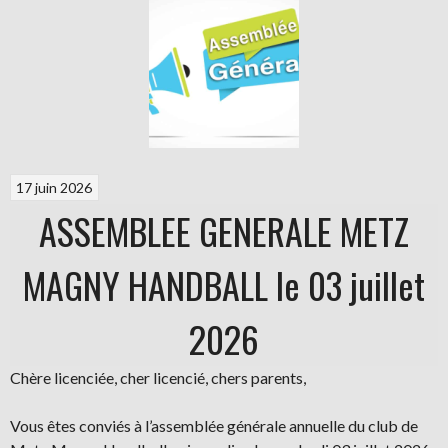
17 juin 2026
ASSEMBLEE GENERALE METZ
MAGNY HANDBALL le 03 juillet
2026
Chère licenciée, cher licencié, chers parents,
Vous êtes conviés à l’assemblée générale annuelle du club de