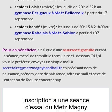
séniors Loisirs
(mixte) : les jeudis de 20 h à 22 h au
gymnase Périgueux
à Metz Bellecroix
à partir du 17
septembre
séniors handfit
(mixte) : les lundis de 20h15 à 21h30 au
gymnase Rabelais à Metz-Sablon
à partir du 07
septembre.
Pour en bénéficier,
ainsi que d’une
assurance gratuite
durant
la séance, merci de remplir le formulaire ci- dessous OU, si
vous le préférez, envoyez un simple mail à
secretaire@metzmagnyhandball.fr
en précisant nom de
naissance, prénom, date de naissance, adresse mail et sexe de
l’enfant ou de l’adulte concerné svp.
inscription a une seance
d'essai du Metz Magny