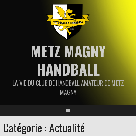
Aller
au
contenu
METZ MAGNY
HANDBALL
LA VIE DU CLUB DE HANDBALL AMATEUR DE METZ
MAGNY
Catégorie :
Actualité