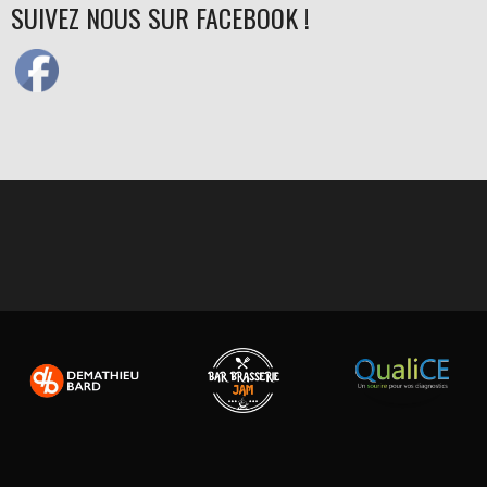
DES
SUIVEZ NOUS SUR FACEBOOK !
ARTICLES