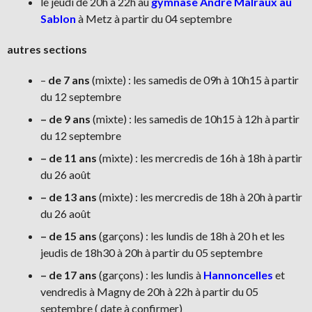
le jeudi de 20h à 22h au
gymnase André Malraux au
Sablon
à Metz à partir du 04 septembre
autres sections
–
de 7 ans
(mixte) : les samedis de 09h à 10h15 à partir
du 12 septembre
– de 9 ans
(mixte) : les samedis de 10h15 à 12h à partir
du 12 septembre
– de 11 ans
(mixte) : les mercredis de 16h à 18h à partir
du 26 août
– de 13 ans
(mixte) : les mercredis de 18h à 20h à partir
du 26 août
– de 15 ans
(garçons) : les lundis de 18h à 20 h et les
jeudis de 18h30 à 20h à partir du 05 septembre
– de 17 ans
(garçons) : les lundis à
Hannoncelles
et
vendredis à Magny de 20h à 22h à partir du 05
septembre ( date à confirmer)