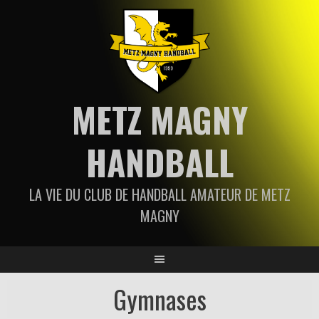
Aller
au
contenu
METZ MAGNY
HANDBALL
LA VIE DU CLUB DE HANDBALL AMATEUR DE METZ
MAGNY
Gymnases